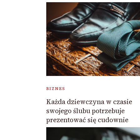
BIZNES
Każda dziewczyna w czasie
swojego ślubu potrzebuje
prezentować się cudownie