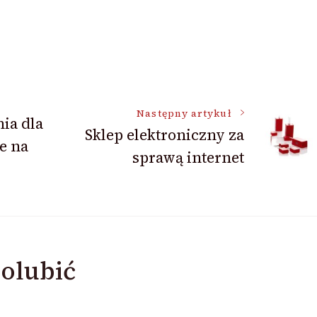
Następny artykuł
ia dla
Sklep elektroniczny za
e na
sprawą internet
olubić