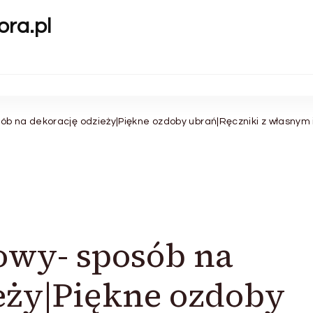
ora.pl
ób na dekorację odzieży|Piękne ozdoby ubrań|Ręczniki z własnym
owy- sposób na
eży|Piękne ozdoby