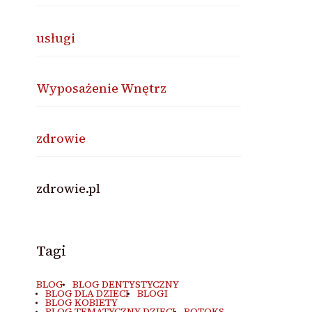
usługi
Wyposażenie Wnętrz
zdrowie
zdrowie.pl
Tagi
BLOG
BLOG DENTYSTYCZNY
BLOG DLA DZIECI
BLOGI
BLOG KOBIETY
BLOG TEMATYCZNY DZIECI
BOTOKS