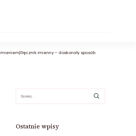
 imieniem|Ręcznik imienny – doskonały sposób
Szukaj:
Ostatnie wpisy