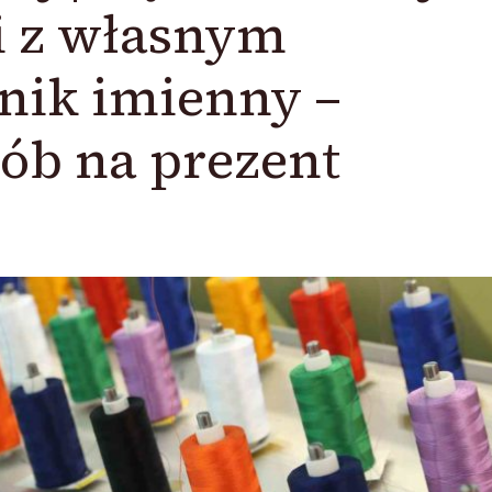
i z własnym
nik imienny –
ób na prezent