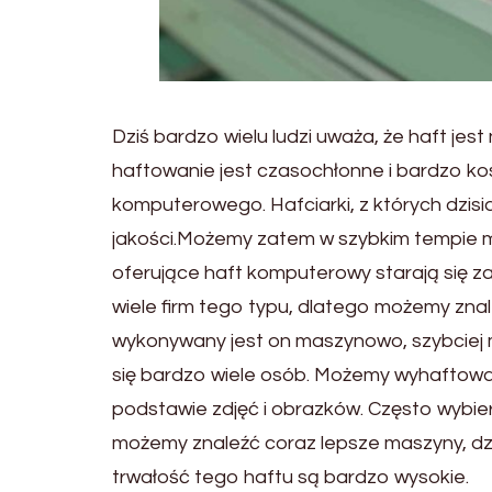
Dziś bardzo wielu ludzi uważa, że haft jes
haftowanie jest czasochłonne i bardzo ko
komputerowego. Hafciarki, z których dzisia
jakości.Możemy zatem w szybkim tempie mie
oferujące haft komputerowy starają się z
wiele firm tego typu, dlatego możemy znaleźć
wykonywany jest on maszynowo, szybciej 
się bardzo wiele osób. Możemy wyhaftowa
podstawie zdjęć i obrazków. Często wybier
możemy znaleźć coraz lepsze maszyny, dzięk
trwałość tego haftu są bardzo wysokie.