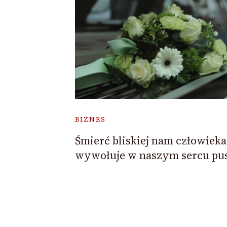
BIZNES
Śmierć bliskiej nam człowieka
wywołuje w naszym sercu pu