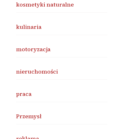
kosmetyki naturalne
kulinaria
motoryzacja
nieruchomości
praca
Przemysł
reklama