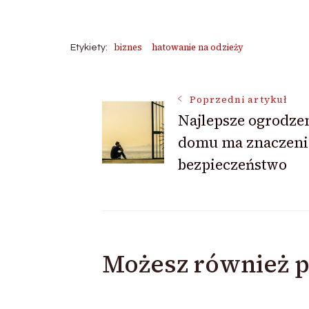
biznes
hatowanie na odzieży
Etykiety:
Nawigacja
Poprzedni artykuł
Najlepsze ogrodzen
domu ma znaczeni
wpisu
bezpieczeństwo
Możesz również p