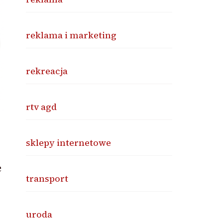
reklama i marketing
rekreacja
rtv agd
sklepy internetowe
e
transport
uroda