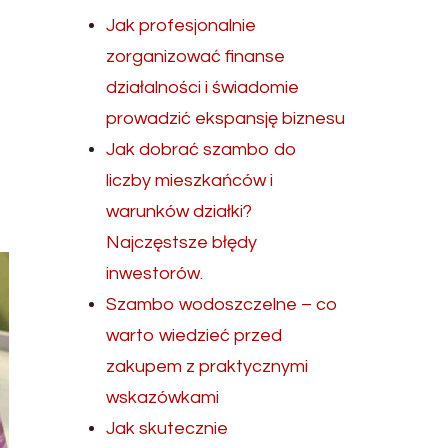
Jak profesjonalnie
zorganizować finanse
działalności i świadomie
prowadzić ekspansję biznesu
Jak dobrać szambo do
liczby mieszkańców i
warunków działki?
Najczęstsze błędy
inwestorów.
Szambo wodoszczelne – co
warto wiedzieć przed
zakupem z praktycznymi
wskazówkami
Jak skutecznie