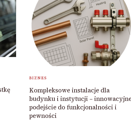
BIZNES
stkę
Kompleksowe instalacje dla
budynku i instytucji – innowacyjn
podejście do funkcjonalności i
pewności