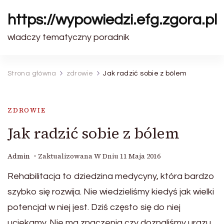
https://wypowiedzi.efg.zgora.pl
wladczy tematyczny poradnik
Strona główna
zdrowie
Jak radzić sobie z bólem
ZDROWIE
Jak radzić sobie z bólem
Admin
Zaktualizowana W Dniu
11 Maja 2016
Rehabilitacja to dziedzina medycyny, która bardzo
szybko się rozwija. Nie wiedzieliśmy kiedyś jak wielki
potencjał w niej jest. Dziś często się do niej
uciekamy. Nie ma znaczenia czy doznaliśmy urazu