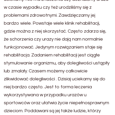
w czasie wypadku czy też urodziliśmy się z
problemami zdrowotnymi. Zawdzięczamy jej
bardzo wiele. Powstaje wiele klinik rehabilitacji,
gdzie można z niej skorzystać. Często zdarza się,
że schorzenia czy urazy nie dają nam normalnie
funkcjonować. Jedynym rozwiązaniem staje się
rehabilitacja. Zadaniem rehabilitacji jest ciągłe
stymulowanie organizmu, aby dolegliwości ustąpiły
lub zmalały. Czasem możemy całkowicie
zlikwidować dolegliwości . Dzisiaj uciekamy się do
niej bardzo często. Jest to forma leczenia
wykorzystywana w przypadku urazów u
sportowców oraz ułatwia życie niepełnosprawnym
dzieciom. Poddawani są jej także ludzie, którzy