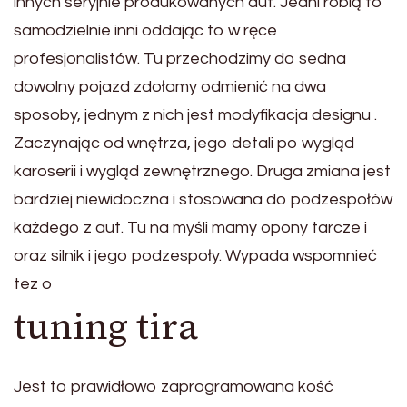
innych seryjnie produkowanych aut. Jedni robią to
samodzielnie inni oddając to w ręce
profesjonalistów. Tu przechodzimy do sedna
dowolny pojazd zdołamy odmienić na dwa
sposoby, jednym z nich jest modyfikacja designu .
Zaczynając od wnętrza, jego detali po wygląd
karoserii i wygląd zewnętrznego. Druga zmiana jest
bardziej niewidoczna i stosowana do podzespołów
każdego z aut. Tu na myśli mamy opony tarcze i
oraz silnik i jego podzespoły. Wypada wspomnieć
tez o
tuning tira
Jest to prawidłowo zaprogramowana kość