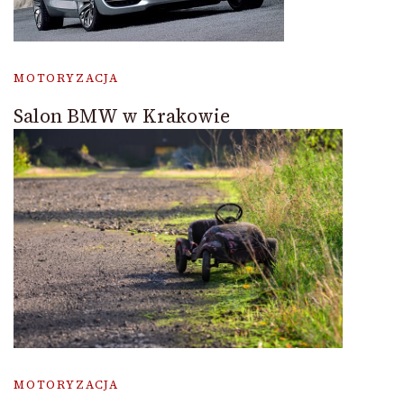
MOTORYZACJA
Salon BMW w Krakowie
MOTORYZACJA