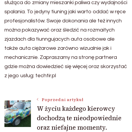
służąca do zmiany mieszanki paliwa czy wydajności
spalania. To jedyny tiuning jaki warto oddać w ręce
profesjonalistów. Swoje dokonania ale też innych
można pokazywać oraz śledzić na rozmaitych
zjazdach dla tiunngujacych auta osobowe ale
także auta ciężarowe zarówno wizualnie jak i
mechanicznie. Zapraszamy na stronę partnera
gdzie można dowiedzieć się więcej oraz skorzystać
z jego usług: techtir.pl
Nawigacja
Poprzedni artykuł
W życiu każdego kierowcy
dochodzą te nieodpowiednie
wpisu
oraz niefajne momenty.