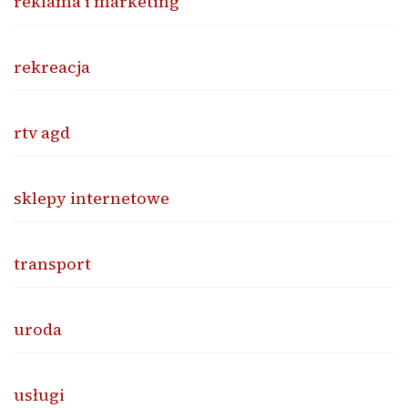
reklama i marketing
rekreacja
rtv agd
sklepy internetowe
transport
uroda
usługi