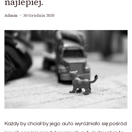
najlepiej.
Admin
30 Grudnia 2020
Każdy by chciał by jego auto wyróżniało się pośród