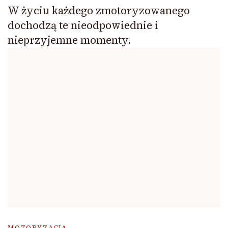
W życiu każdego zmotoryzowanego
dochodzą te nieodpowiednie i
nieprzyjemne momenty.
MOTORYZACJA