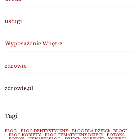
usługi
Wyposażenie Wnętrz
zdrowie
zdrowie.pl
Tagi
BLOG
BLOG DENTYSTYCZNY
BLOG DLA DZIECI
BLOGI
BLOG KOBIETY
BLOG TEMATYCZNY DZIECI
BOTOKS
BOTOX
CIEKAWY BLOG
DZIECI
KOBIECIE
KOBIETA