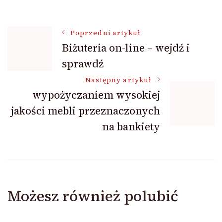
Nawigacja
Poprzedni artykuł
Biżuteria on-line – wejdź i
sprawdź
wpisu
Następny artykuł
wypożyczaniem wysokiej
jakości mebli przeznaczonych
na bankiety
Możesz również polubić