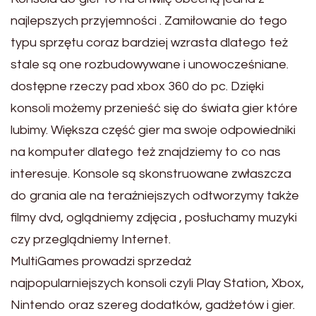
najlepszych przyjemności . Zamiłowanie do tego
typu sprzętu coraz bardziej wzrasta dlatego też
stale są one rozbudowywane i unowocześniane.
dostępne rzeczy pad xbox 360 do pc. Dzięki
konsoli możemy przenieść się do świata gier które
lubimy. Większa część gier ma swoje odpowiedniki
na komputer dlatego też znajdziemy to co nas
interesuje. Konsole są skonstruowane zwłaszcza
do grania ale na teraźniejszych odtworzymy także
filmy dvd, oglądniemy zdjęcia , posłuchamy muzyki
czy przeglądniemy Internet.
MultiGames prowadzi sprzedaż
najpopularniejszych konsoli czyli Play Station, Xbox,
Nintendo oraz szereg dodatków, gadżetów i gier.