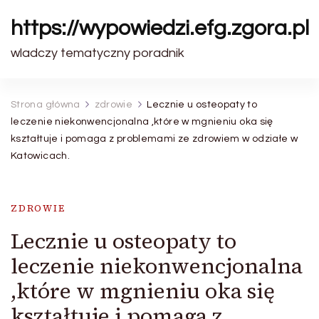
https://wypowiedzi.efg.zgora.pl
wladczy tematyczny poradnik
Strona główna
zdrowie
Lecznie u osteopaty to
leczenie niekonwencjonalna ,które w mgnieniu oka się
kształtuje i pomaga z problemami ze zdrowiem w odziałe w
Katowicach.
ZDROWIE
Lecznie u osteopaty to
leczenie niekonwencjonalna
,które w mgnieniu oka się
kształtuje i pomaga z