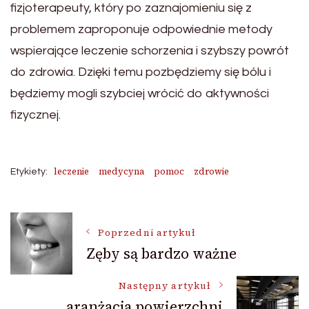
fizjoterapeuty, który po zaznajomieniu się z
problemem zaproponuje odpowiednie metody
wspierające leczenie schorzenia i szybszy powrót
do zdrowia. Dzięki temu pozbędziemy się bólu i
będziemy mogli szybciej wrócić do aktywności
fizycznej.
leczenie
medycyna
pomoc
zdrowie
Etykiety:
Nawigacja
Poprzedni artykuł
Zęby są bardzo ważne
wpisu
Następny artykuł
aranżacja powierzchni