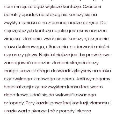
nam mniejsze bądź większe kontuzje. Czasami
banalny upadek na stokug nie kończy się na
zwykłym siniaku a na złamanej nodze cz ręce. Do
najczęstszych kontuzji na jakie jesteśmy narażeni
zimą są:: złamania, zwichnięcia kończyn, skręcenie
stawu kolanowego, stłuczenia, naderwanie mięśni
czy urazy głowy. Najistotniejsze jest by prawidłowo
zareagować podczas złamani, skręcenia czy
innego urazu którego doświadczylibyśmy na stoku
czy zwykłego zimowego spaceru. Jeśli wymagamy
hospitalizacji czy też zwykłem konsultacji warto
dodatkowo udać się do wykwalifikowanego
ortopedy. Przy każdej poważnej kontuzji, złamaniu i
urazie warto skorzystać z porady lekarza