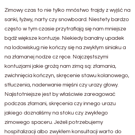
Zimowy czas to nie tylko mnóstwo frajdy z wyjść na
sanki, łyżwy, narty czy snowboard. Niestety bardzo
często w tym czasie przytrafiają się nam mniejsze
bądź większe kontuzje. Niekiedy banalny upadek
na lodowiskug nie kończy się na zwykłym siniaku a
na złamanej nodze cz ręce. Najczęstszymi
kontuzjami jakie grożą nam zimą są: złamania,
zwichnięcia kończyn, skręcenie stawu kolanowego,
stłuczenia, naderwanie mięśni czy urazy głowy.
Najistotniejsze jest by właściwie zareagować
podczas złamani, skręcenia czy innego urazu
jakiego doznaliśmy na stoku czy zwykłego
zimowego spaceru. Jeżeli potrzebujemy
hospitalizacji albo zwykłem konsultacji warto do