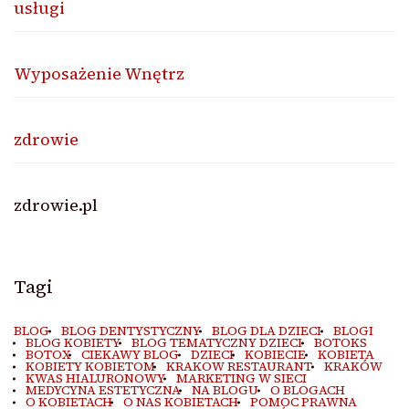
usługi
Wyposażenie Wnętrz
zdrowie
zdrowie.pl
Tagi
BLOG
BLOG DENTYSTYCZNY
BLOG DLA DZIECI
BLOGI
BLOG KOBIETY
BLOG TEMATYCZNY DZIECI
BOTOKS
BOTOX
CIEKAWY BLOG
DZIECI
KOBIECIE
KOBIETA
KOBIETY KOBIETOM
KRAKOW RESTAURANT
KRAKÓW
KWAS HIALURONOWY
MARKETING W SIECI
MEDYCYNA ESTETYCZNA
NA BLOGU
O BLOGACH
O KOBIETACH
O NAS KOBIETACH
POMOC PRAWNA