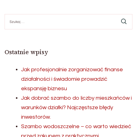
Szukaj:
Ostatnie wpisy
Jak profesjonalnie zorganizować finanse
działalności i świadomie prowadzić
ekspansję biznesu
Jak dobrać szambo do liczby mieszkańców i
warunków działki? Najczęstsze błędy
inwestorów.
Szambo wodoszczelne – co warto wiedzieć
przed zakupem z praktycznymi