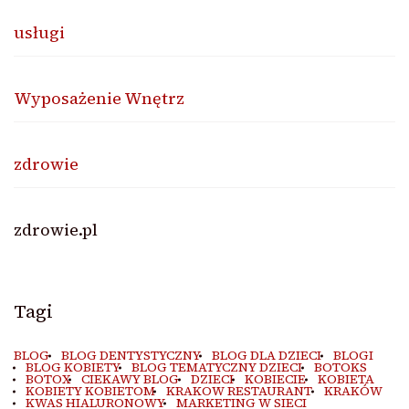
usługi
Wyposażenie Wnętrz
zdrowie
zdrowie.pl
Tagi
BLOG
BLOG DENTYSTYCZNY
BLOG DLA DZIECI
BLOGI
BLOG KOBIETY
BLOG TEMATYCZNY DZIECI
BOTOKS
BOTOX
CIEKAWY BLOG
DZIECI
KOBIECIE
KOBIETA
KOBIETY KOBIETOM
KRAKOW RESTAURANT
KRAKÓW
KWAS HIALURONOWY
MARKETING W SIECI