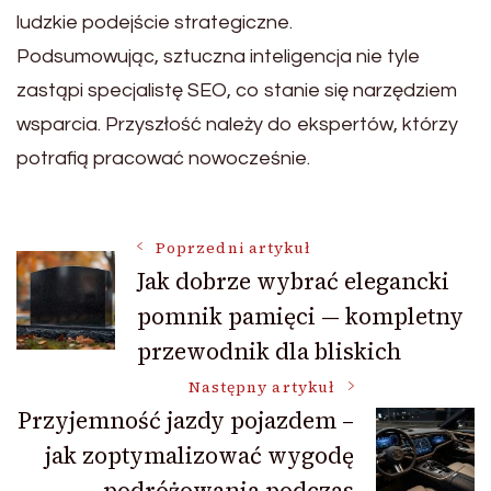
ludzkie podejście strategiczne.
Podsumowując, sztuczna inteligencja nie tyle
zastąpi specjalistę SEO, co stanie się narzędziem
wsparcia. Przyszłość należy do ekspertów, którzy
potrafią pracować nowocześnie.
Nawigacja
Poprzedni artykuł
Jak dobrze wybrać elegancki
pomnik pamięci — kompletny
wpisu
przewodnik dla bliskich
Następny artykuł
Przyjemność jazdy pojazdem –
jak zoptymalizować wygodę
podróżowania podczas