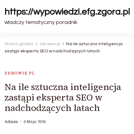
https://wypowiedzi.efg.zgora.pl
wladczy tematyczny poradnik
Strona główna
zdrowie.pl
Na ile sztuczna inteligencja
zastąpi eksperta SEO w nadchodzących latach
ZDROWIE.PL
Na ile sztuczna inteligencja
zastąpi eksperta SEO w
nadchodzących latach
Admin
6 Maja 2026