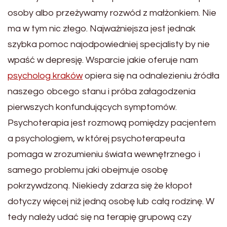
osoby albo przeżywamy rozwód z małżonkiem. Nie
ma w tym nic złego. Najważniejsza jest jednak
szybka pomoc najodpowiedniej specjalisty by nie
wpaść w depresję. Wsparcie jakie oferuje nam
psycholog kraków
opiera się na odnalezieniu źródła
naszego obcego stanu i próba załagodzenia
pierwszych konfundujących symptomów.
Psychoterapia jest rozmową pomiędzy pacjentem
a psychologiem, w której psychoterapeuta
pomaga w zrozumieniu świata wewnętrznego i
samego problemu jaki obejmuje osobę
pokrzywdzoną. Niekiedy zdarza się że kłopot
dotyczy więcej niż jedną osobę lub całą rodzinę. W
tedy należy udać się na terapię grupową czy