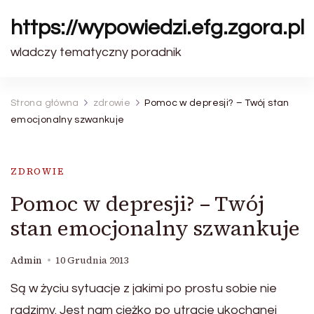
https://wypowiedzi.efg.zgora.pl
wladczy tematyczny poradnik
Strona główna
zdrowie
Pomoc w depresji? – Twój stan
emocjonalny szwankuje
ZDROWIE
Pomoc w depresji? – Twój
stan emocjonalny szwankuje
Admin
10 Grudnia 2013
Są w życiu sytuacje z jakimi po prostu sobie nie
radzimy. Jest nam ciężko po utracie ukochanej