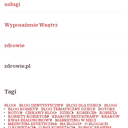
usługi
Wyposażenie Wnętrz
zdrowie
zdrowie.pl
Tagi
BLOG
BLOG DENTYSTYCZNY
BLOG DLA DZIECI
BLOGI
BLOG KOBIETY
BLOG TEMATYCZNY DZIECI
BOTOKS
BOTOX
CIEKAWY BLOG
DZIECI
KOBIECIE
KOBIETA
KOBIETY KOBIETOM
KRAKOW RESTAURANT
KRAKÓW
KWAS HIALURONOWY
MARKETING W SIECI
MEDYCYNA ESTETYCZNA
NA BLOGU
O BLOGACH
O KOBIETACH
O NAS KOBIETACH
POMOC PRAWNA