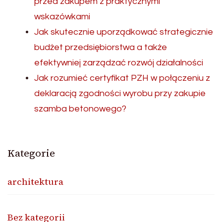
przed zakupem z praktycznymi
wskazówkami
Jak skutecznie uporządkować strategicznie
budżet przedsiębiorstwa a także
efektywniej zarządzać rozwój działalności
Jak rozumieć certyfikat PZH w połączeniu z
deklaracją zgodności wyrobu przy zakupie
szamba betonowego?
Kategorie
architektura
Bez kategorii