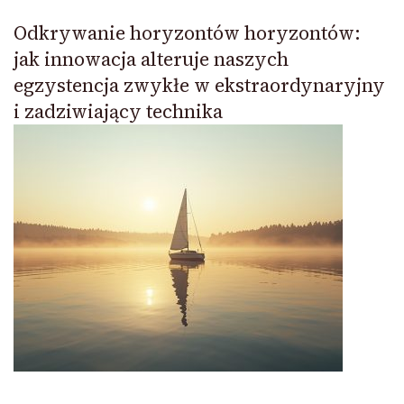
Odkrywanie horyzontów horyzontów:
jak innowacja alteruje naszych
egzystencja zwykłe w ekstraordynaryjny
i zadziwiający technika