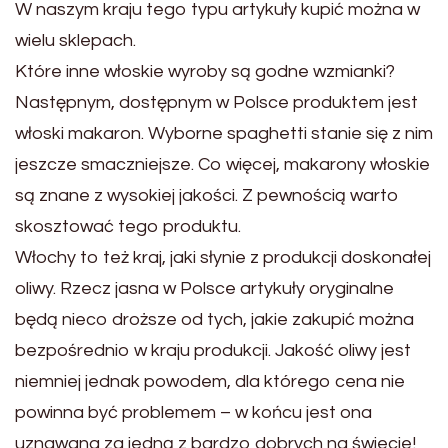
W naszym kraju tego typu artykuły kupić można w
wielu sklepach.
Które inne włoskie wyroby są godne wzmianki?
Następnym, dostępnym w Polsce produktem jest
włoski makaron. Wyborne spaghetti stanie się z nim
jeszcze smaczniejsze. Co więcej, makarony włoskie
są znane z wysokiej jakości. Z pewnością warto
skosztować tego produktu.
Włochy to też kraj, jaki słynie z produkcji doskonałej
oliwy. Rzecz jasna w Polsce artykuły oryginalne
będą nieco droższe od tych, jakie zakupić można
bezpośrednio w kraju produkcji. Jakość oliwy jest
niemniej jednak powodem, dla którego cena nie
powinna być problemem – w końcu jest ona
uznawana za jedną z bardzo dobrych na świecie!