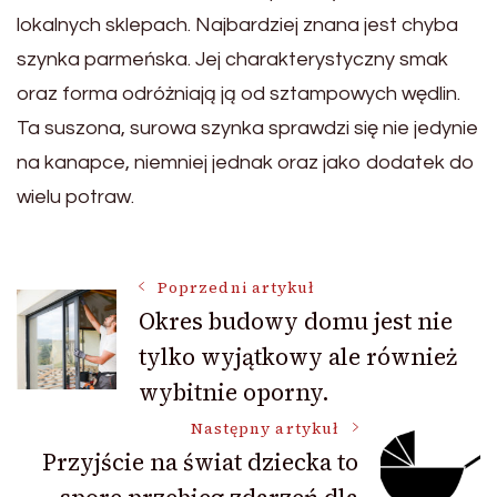
lokalnych sklepach. Najbardziej znana jest chyba
szynka parmeńska. Jej charakterystyczny smak
oraz forma odróżniają ją od sztampowych wędlin.
Ta suszona, surowa szynka sprawdzi się nie jedynie
na kanapce, niemniej jednak oraz jako dodatek do
wielu potraw.
Nawigacja
Poprzedni artykuł
Okres budowy domu jest nie
tylko wyjątkowy ale również
wpisu
wybitnie oporny.
Następny artykuł
Przyjście na świat dziecka to