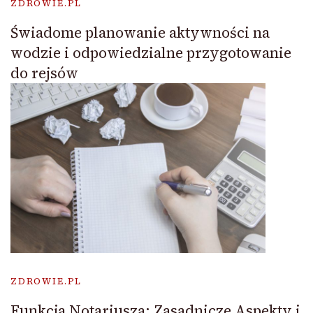
ZDROWIE.PL
Świadome planowanie aktywności na
wodzie i odpowiedzialne przygotowanie
do rejsów
ZDROWIE.PL
Funkcja Notariusza: Zasadnicze Aspekty i