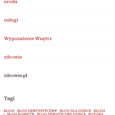
uroda
usługi
Wyposażenie Wnętrz
zdrowie
zdrowie.pl
Tagi
BLOG
BLOG DENTYSTYCZNY
BLOG DLA DZIECI
BLOGI
BLOG KOBIETY
BLOG TEMATYCZNY DZIECI
BOTOKS