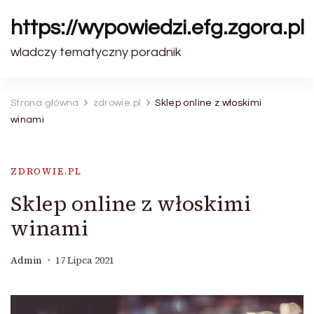
https://wypowiedzi.efg.zgora.pl
wladczy tematyczny poradnik
Strona główna
zdrowie.pl
Sklep online z włoskimi
winami
ZDROWIE.PL
Sklep online z włoskimi
winami
Admin
17 Lipca 2021