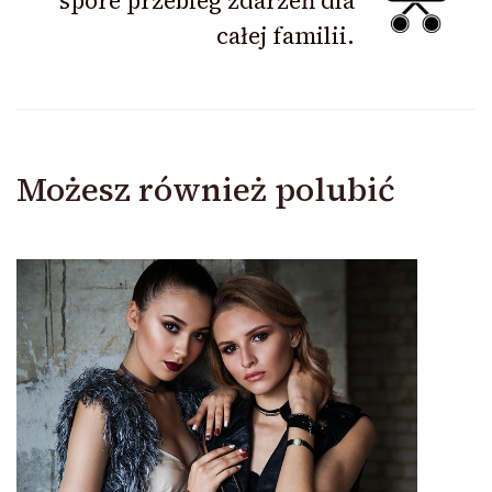
spore przebieg zdarzeń dla
całej familii.
Możesz również polubić