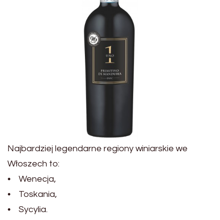
Najbardziej legendarne regiony winiarskie we
Włoszech to:
• Wenecja,
• Toskania,
• Sycylia.