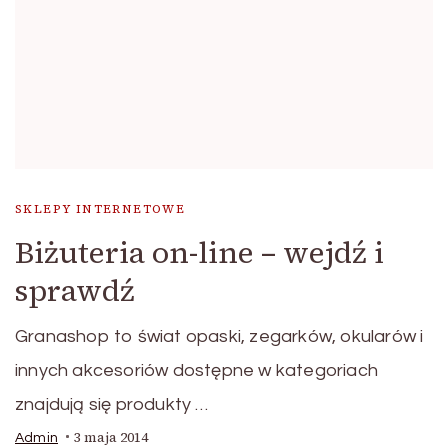
SKLEPY INTERNETOWE
Biżuteria on-line – wejdź i
sprawdź
Granashop to świat opaski, zegarków, okularów i
innych akcesoriów dostępne w kategoriach
znajdują się produkty …
3 maja 2014
Admin