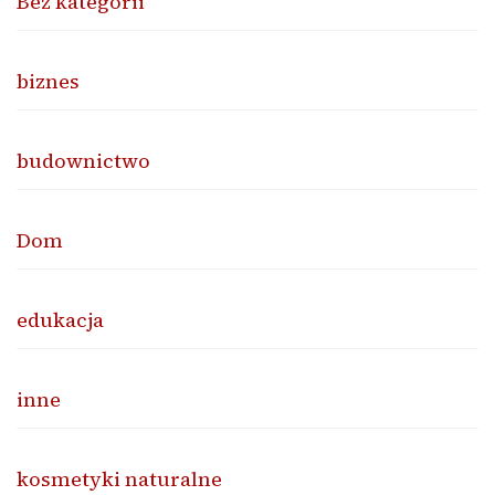
Bez kategorii
biznes
budownictwo
Dom
edukacja
inne
kosmetyki naturalne