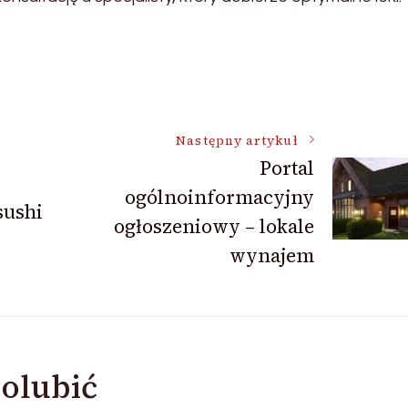
Następny artykuł
Portal
ogólnoinformacyjny
sushi
ogłoszeniowy – lokale
wynajem
olubić