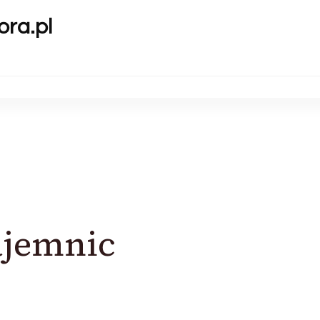
ora.pl
ajemnic