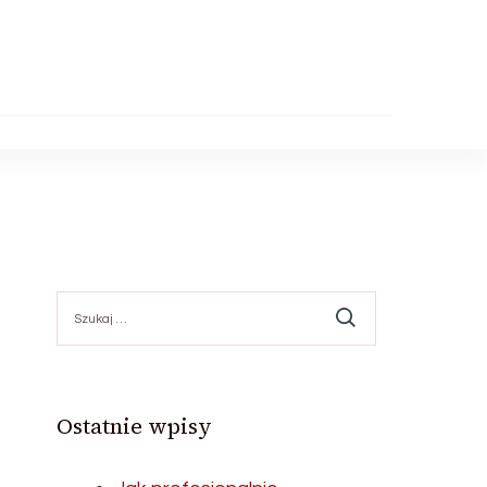
Szukaj:
Ostatnie wpisy