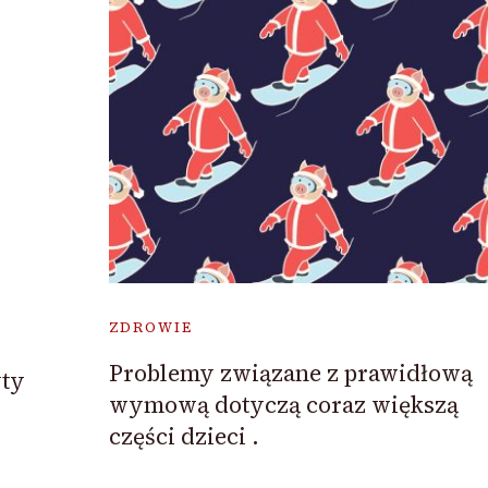
ZDROWIE
Problemy związane z prawidłową
yty
wymową dotyczą coraz większą
części dzieci .