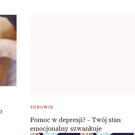
ZDROWIE
o
Pomoc w depresji? – Twój stan
emocjonalny szwankuje