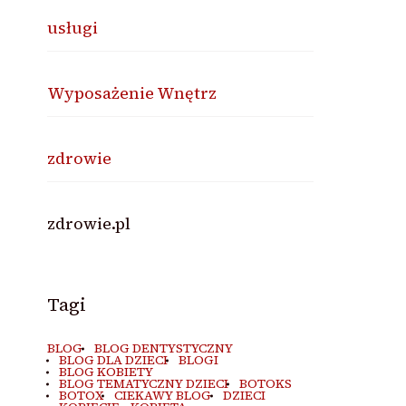
usługi
Wyposażenie Wnętrz
zdrowie
zdrowie.pl
Tagi
BLOG
BLOG DENTYSTYCZNY
BLOG DLA DZIECI
BLOGI
BLOG KOBIETY
BLOG TEMATYCZNY DZIECI
BOTOKS
BOTOX
CIEKAWY BLOG
DZIECI