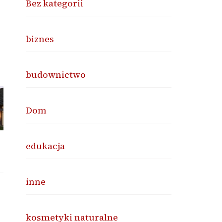
Bez kategorii
biznes
budownictwo
Dom
edukacja
inne
kosmetyki naturalne