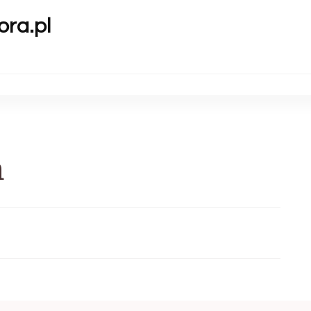
ora.pl
h