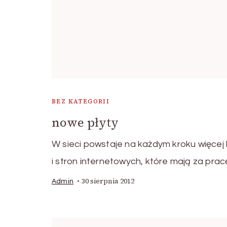
BEZ KATEGORII
nowe płyty
W sieci powstaje na każdym kroku więcej
i stron internetowych, które mają za prac
30 sierpnia 2012
Admin