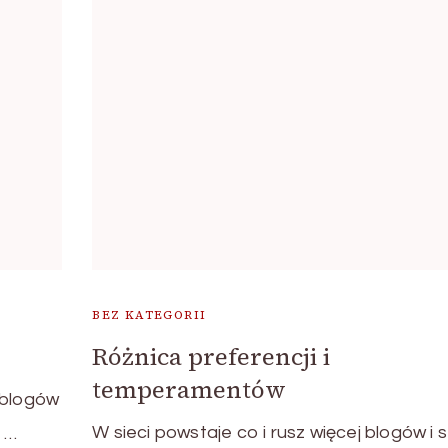
BEZ KATEGORII
Różnica preferencji i
temperamentów
 blogów
W sieci powstaje co i rusz więcej blogów i 
ę …