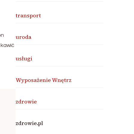
transport
on
uroda
ekawić
usługi
Wyposażenie Wnętrz
zdrowie
zdrowie.pl