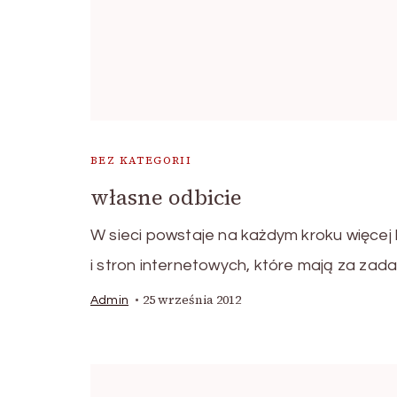
BEZ KATEGORII
własne odbicie
W sieci powstaje na każdym kroku więcej
i stron internetowych, które mają za zad
25 września 2012
Admin