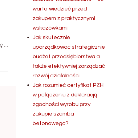
warto wiedzieć przed
zakupem z praktycznymi
wskazówkami
Jak skutecznie
ję …
uporządkować strategicznie
budżet przedsiębiorstwa a
także efektywniej zarządzać
rozwój działalności
Jak rozumieć certyfikat PZH
w połączeniu z deklaracją
zgodności wyrobu przy
zakupie szamba
betonowego?