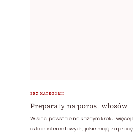
BEZ KATEGORII
Preparaty na porost włosów
W sieci powstaje na każdym kroku więcej
i stron internetowych, jakie mają za prac