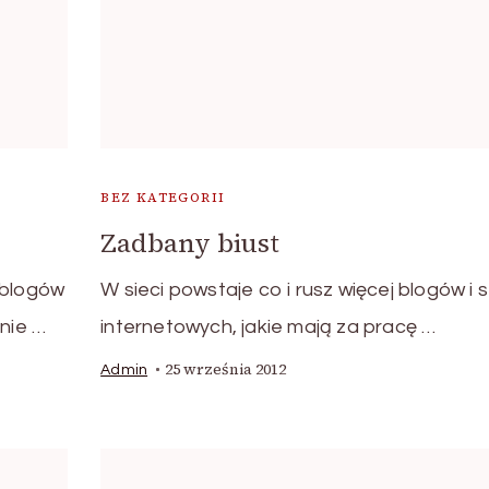
BEZ KATEGORII
Zadbany biust
 blogów
W sieci powstaje co i rusz więcej blogów i 
anie …
internetowych, jakie mają za pracę …
25 września 2012
Admin