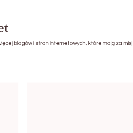
et
ęcej blogów i stron internetowych, które mają za mis