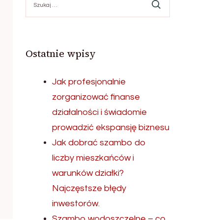
Ostatnie wpisy
Jak profesjonalnie
zorganizować finanse
działalności i świadomie
prowadzić ekspansję biznesu
Jak dobrać szambo do
liczby mieszkańców i
warunków działki?
Najczęstsze błędy
inwestorów.
Szambo wodoszczelne – co