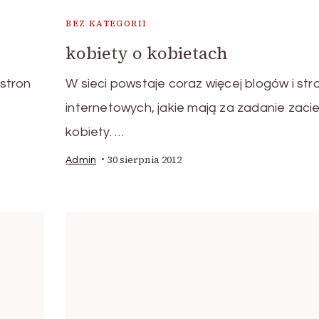
BEZ KATEGORII
kobiety o kobietach
 stron
W sieci powstaje coraz więcej blogów i str
internetowych, jakie mają za zadanie zaci
kobiety. …
30 sierpnia 2012
Admin