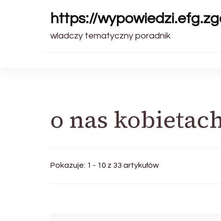
https://wypowiedzi.efg.zg
wladczy tematyczny poradnik
o nas kobietac
Pokazuje: 1 - 10 z 33 artykułów