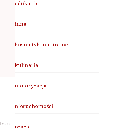
edukacja
inne
kosmetyki naturalne
kulinaria
motoryzacja
nieruchomości
stron
praca